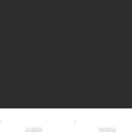
金屬筆
塑膠筆